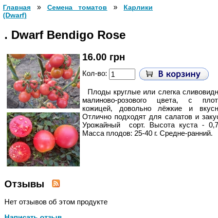
»
»
Главная
Cемена томатов
Карлики
(Dwarf)
. Dwarf Bendigo Rose
16.00 грн
Кол-во:
Плоды круглые или слегка сливовид
малиново-розового цвета, с плот
кожицей, довольно лёжкие и вкусн
Отлично подходят для салатов и заку
Урожайный сорт. Высота куста - 0,7
Масса плодов: 25-40 г. Средне-ранний.
Отзывы
Нет отзывов об этом продукте
Написать отзыв